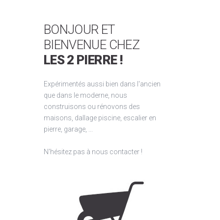
BONJOUR ET
BIENVENUE CHEZ
LES 2 PIERRE !
Expérimentés aussi bien dans l'ancien
que dans le moderne, nous
construisons ou rénovons des
maisons, dallage piscine, escalier en
pierre, garage, ...
N'hésitez pas à nous contacter !