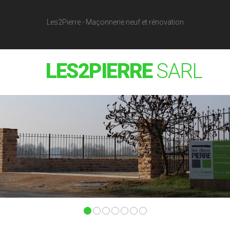
Les2Pierre - Maçonnerie neuf et rénovation
LES2PIERRE
SARL