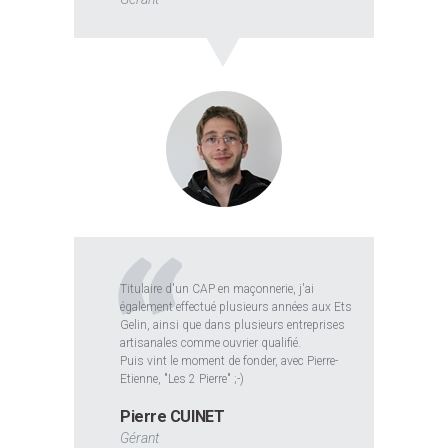
Titulaire d'un CAP en maçonnerie, j'ai
également effectué plusieurs années aux Ets
Gelin, ainsi que dans plusieurs entreprises
artisanales comme ouvrier qualifié.
Puis vint le moment de fonder, avec Pierre-
Etienne, "Les 2 Pierre" ;-)
Pierre CUINET
Gérant