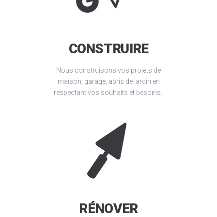
CONSTRUIRE
Nous construisons vos projets de
maison, garage, abris de jardin en
respectant vos souhaits et besoins.
RÉNOVER